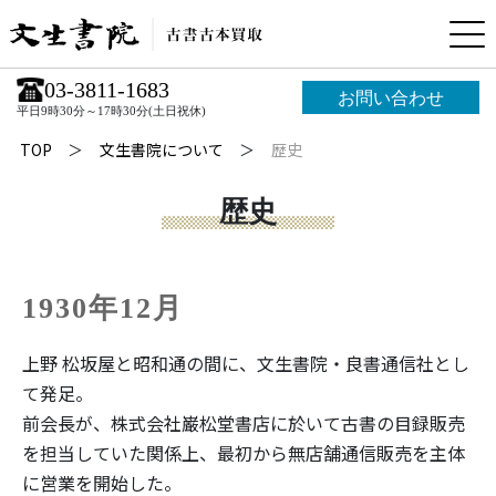
03-3811-1683
お問い合わせ
平日9時30分～17時30分(土日祝休)
TOP
文生書院について
歴史
歴史
1930年12月
上野 松坂屋と昭和通の間に、文生書院・良書通信社とし
て発足。
前会長が、株式会社巌松堂書店に於いて古書の目録販売
を担当していた関係上、最初から無店舗通信販売を主体
に営業を開始した。