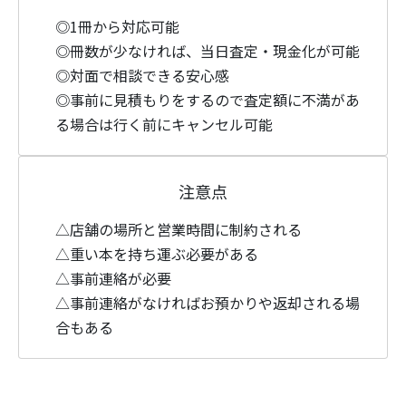
◎1冊から対応可能
◎冊数が少なければ、当日査定・現金化が可能
◎対面で相談できる安心感
◎事前に見積もりをするので査定額に不満があ
る場合は行く前にキャンセル可能
注意点
△店舗の場所と営業時間に制約される
△重い本を持ち運ぶ必要がある
△事前連絡が必要
△事前連絡がなければお預かりや返却される場
合もある