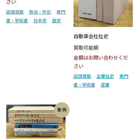
さい
店頭買取
政治・外交
専門
書・学術書
日本史
歴史
自動車会社社史
買取可能額
金額はお問い合わせくだ
さい
店頭買取
企業社史
専門
書・学術書
産業