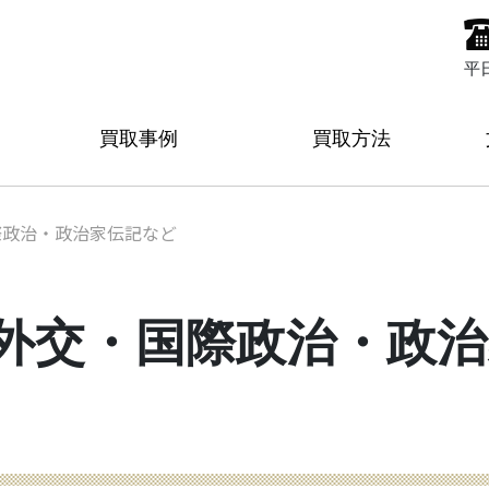
平
買取事例
買取方法
際政治・政治家伝記など
外交・国際政治・政治