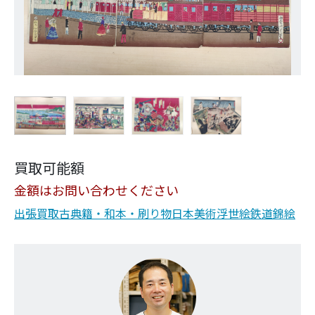
買取可能額
金額はお問い合わせください
出張買取
古典籍・和本・刷り物
日本美術
浮世絵
鉄道
錦絵