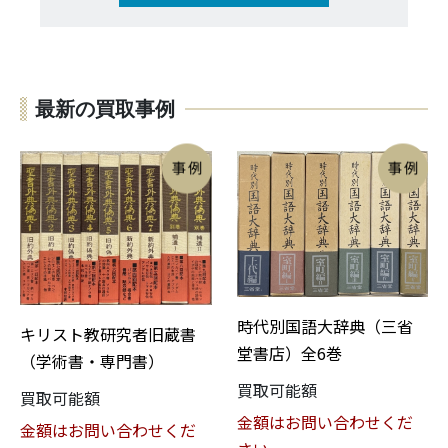
最新の買取事例
時代別国語大辞典（三省
キリスト教研究者旧蔵書
堂書店）全6巻
（学術書・専門書）
買取可能額
買取可能額
金額はお問い合わせくだ
金額はお問い合わせくだ