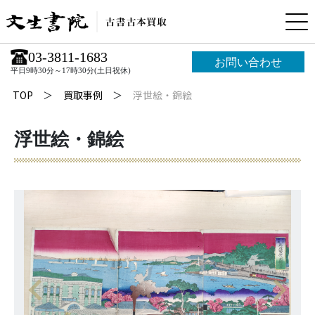
03-3811-1683
お問い合わせ
平日9時30分～17時30分(土日祝休)
TOP
買取事例
浮世絵・錦絵
浮世絵・錦絵