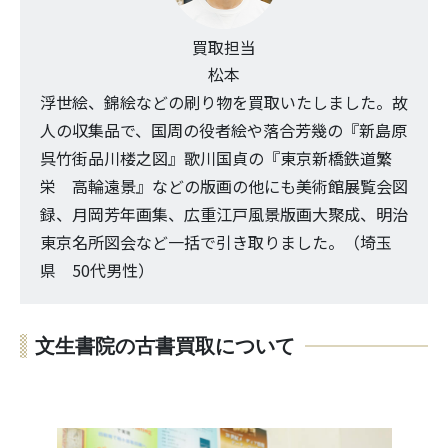
買取担当
松本
浮世絵、錦絵などの刷り物を買取いたしました。故
人の収集品で、国周の役者絵や落合芳幾の『新島原
呉竹街品川楼之図』歌川国貞の『東京新橋鉄道繁
栄 高輪遠景』などの版画の他にも美術館展覧会図
録、月岡芳年画集、広重江戸風景版画大聚成、明治
東京名所図会など一括で引き取りました。（埼玉
県 50代男性）
文生書院の古書買取について