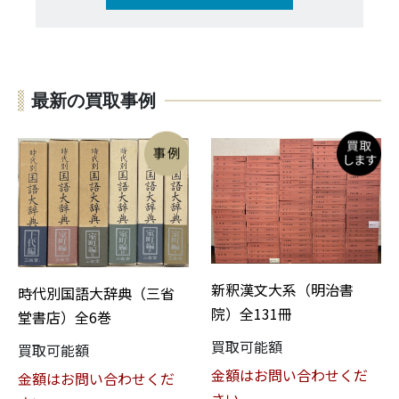
最新の買取事例
新釈漢文大系（明治書
時代別国語大辞典（三省
院）全131冊
堂書店）全6巻
買取可能額
買取可能額
金額はお問い合わせくだ
金額はお問い合わせくだ