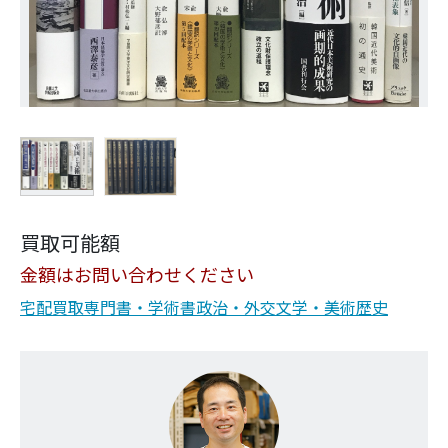
買取可能額
金額はお問い合わせください
宅配買取
専門書・学術書
政治・外交
文学・美術
歴史