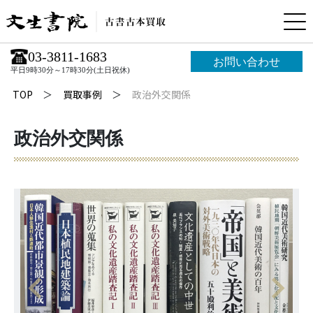
03-3811-1683
お問い合わせ
平日9時30分～17時30分(土日祝休)
TOP
買取事例
政治外交関係
政治外交関係