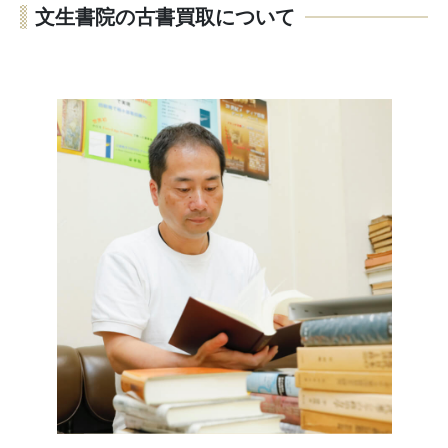
文生書院の古書買取について