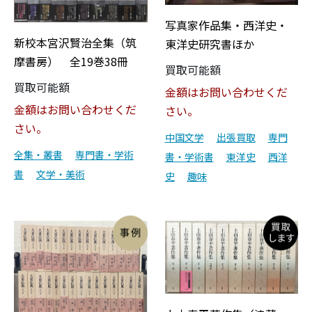
写真家作品集・西洋史・
新校本宮沢賢治全集（筑
東洋史研究書ほか
摩書房） 全19巻38冊
買取可能額
買取可能額
金額はお問い合わせくだ
金額はお問い合わせくだ
さい。
さい。
中国文学
出張買取
専門
全集・叢書
専門書・学術
書・学術書
東洋史
西洋
書
文学・美術
史
趣味