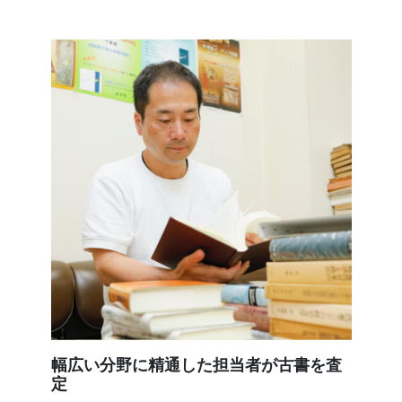
幅広い分野に精通した担当者が古書を査
定