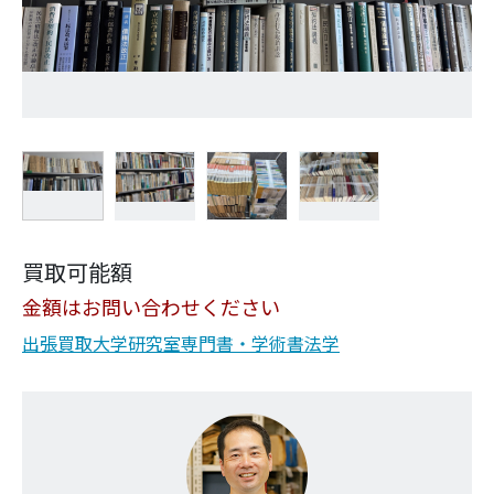
買取可能額
金額はお問い合わせください
出張買取
大学研究室
専門書・学術書
法学