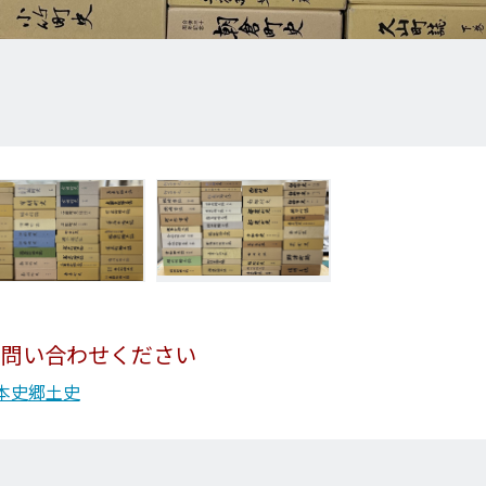
お問い合わせください
本史
郷土史