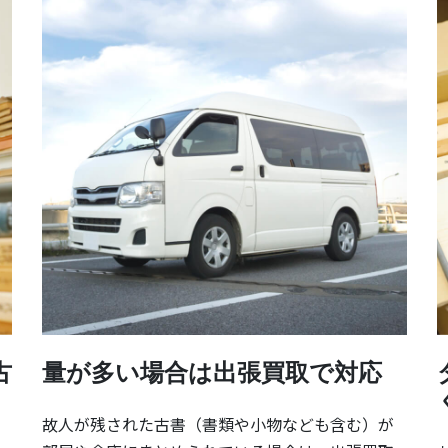
古
量が多い場合は出張買取で対応
故人が残された古書（書類や小物なども含む）が