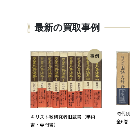
最新の買取事例
時代
キリスト教研究者旧蔵書（学術
全6巻
書・専門書）