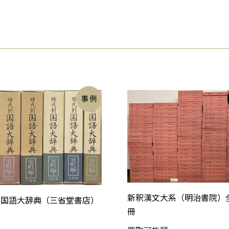
新釈漢文大系（明治書院）全
別国語大辞典（三省堂書店）
冊