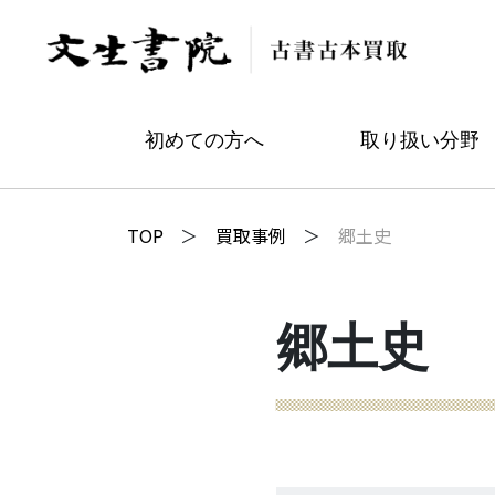
初めての方へ
取り扱い分野
TOP
買取事例
郷土史
郷土史