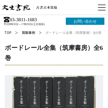
03-3811-1683
お問い合わせ
平日9時30分～17時30分(土日祝休)
TOP
買取事例
ボードレール全集（筑摩書房）全6巻
ボードレール全集（筑摩書房）全6
巻