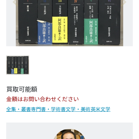
買取可能額
金額はお問い合わせください
全集・叢書
専門書・学術書
文学・美術
英米文学