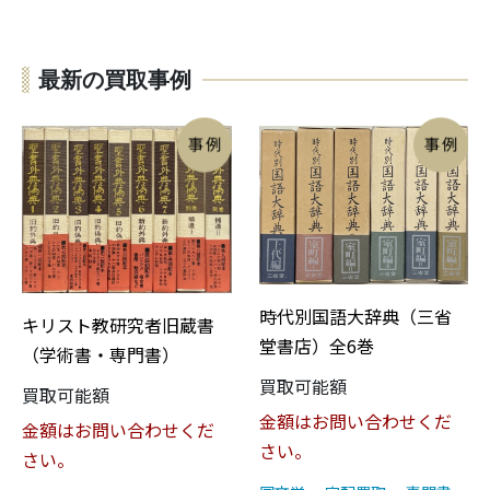
最新の買取事例
時代別国語大辞典（三省
キリスト教研究者旧蔵書
堂書店）全6巻
（学術書・専門書）
買取可能額
買取可能額
金額はお問い合わせくだ
金額はお問い合わせくだ
さい。
さい。