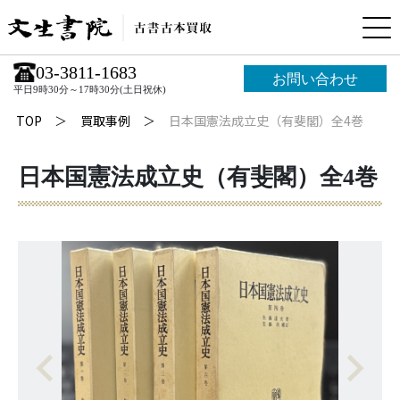
03-3811-1683
お問い合わせ
平日9時30分～17時30分(土日祝休)
TOP
買取事例
日本国憲法成立史（有斐閣）全4巻
日本国憲法成立史（有斐閣）全4巻