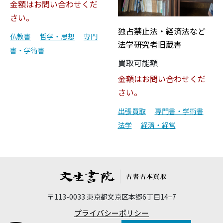
金額はお問い合わせくだ
さい。
独占禁止法・経済法など
仏教書
哲学・思想
専門
法学研究者旧蔵書
書・学術書
買取可能額
金額はお問い合わせくだ
さい。
出張買取
専門書・学術書
法学
経済・経営
〒113-0033 東京都文京区本郷6丁目14−7
プライバシーポリシー