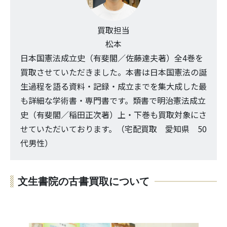
買取担当
松本
日本国憲法成立史（有斐閣／佐藤達夫著）全4巻を
買取させていただきました。本書は日本国憲法の誕
生過程を語る資料・記録・成立までを集大成した最
も詳細な学術書・専門書です。類書で明治憲法成立
史（有斐閣／稲田正次著）上・下巻も買取対象にさ
せていただいております。（宅配買取 愛知県 50
代男性）
文生書院の古書買取について