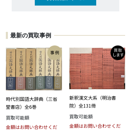
最新の買取事例
新釈漢文大系（明治書
時代別国語大辞典（三省
院）全131冊
堂書店）全6巻
買取可能額
買取可能額
金額はお問い合わせくだ
金額はお問い合わせくだ