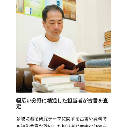
幅広い分野に精通した担当者が古書を査
定
多岐に渡る研究テーマに関する古書や資料で
も知識豊富な熟練した担当者が古書の価値を