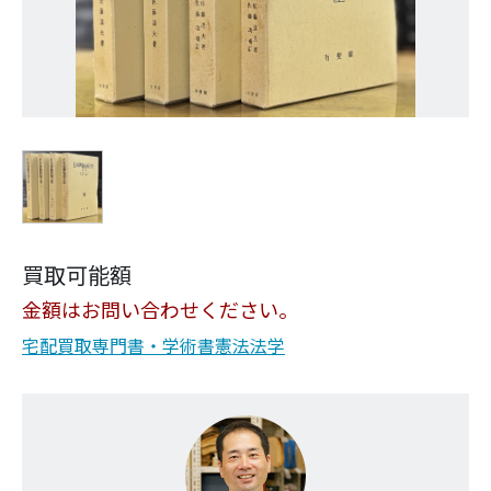
買取可能額
金額はお問い合わせください。
宅配買取
専門書・学術書
憲法
法学