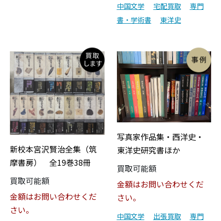
中国文学
宅配買取
専門
書・学術書
東洋史
写真家作品集・西洋史・
新校本宮沢賢治全集（筑
東洋史研究書ほか
摩書房） 全19巻38冊
買取可能額
買取可能額
金額はお問い合わせくだ
金額はお問い合わせくだ
さい。
さい。
中国文学
出張買取
専門