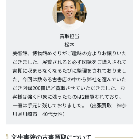
買取担当
松本
美術館、博物館めぐりがご趣味の方よりお譲りいた
だきました。展覧されると必ず図録をご購入されて
書棚に収まらなくなるたびに整理をされておりまし
た。今回は数ある古書店の中から弊社を選んでいた
だき図録200冊ほど買取させていただきました。お
客様は強く印象に残ったものは2冊買われており、
一冊は手元に残しておりました。（出張買取 神奈
川県川崎市 40代女性）
文生書院の古書買取について