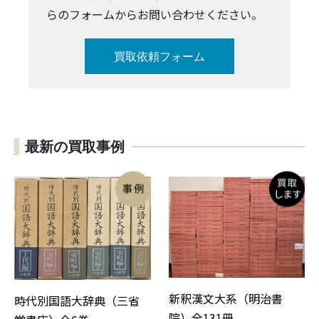
らのフォームからお問い合わせください。
買取依頼フォーム
最新の買取事例
新釈漢文大系（明治書
時代別国語大辞典（三省
院）全131冊