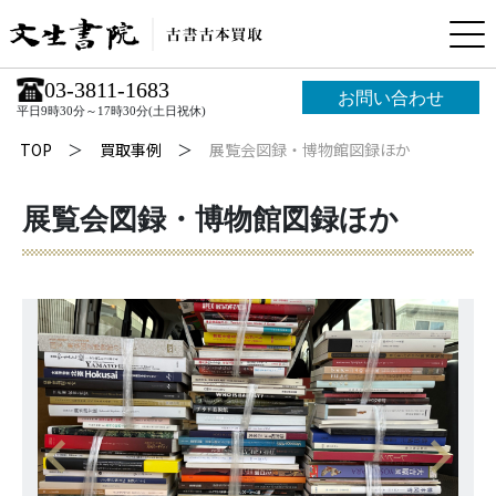
03-3811-1683
お問い合わせ
平日9時30分～17時30分(土日祝休)
TOP
買取事例
展覧会図録・博物館図録ほか
展覧会図録・博物館図録ほか