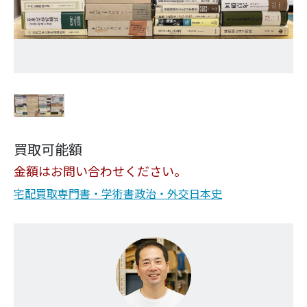
買取可能額
金額はお問い合わせください。
宅配買取
専門書・学術書
政治・外交
日本史