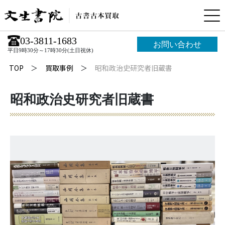
03-3811-1683
お問い合わせ
平日9時30分～17時30分(土日祝休)
TOP
買取事例
昭和政治史研究者旧蔵書
昭和政治史研究者旧蔵書