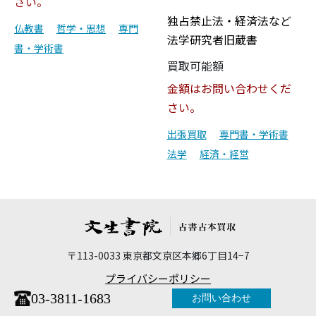
さい。
独占禁止法・経済法など
仏教書
哲学・思想
専門
法学研究者旧蔵書
書・学術書
買取可能額
金額はお問い合わせくだ
さい。
出張買取
専門書・学術書
法学
経済・経営
〒113-0033 東京都文京区本郷6丁目14−7
プライバシーポリシー
03-3811-1683
お問い合わせ