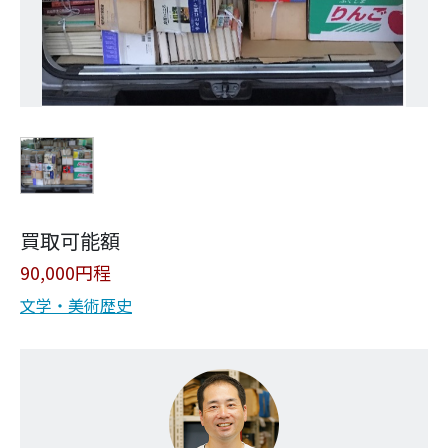
買取可能額
90,000円程
文学・美術
歴史