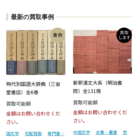
最新の買取事例
新釈漢文大系（明治書
時代別国語大辞典（三省
院）全131冊
堂書店）全6巻
買取可能額
買取可能額
金額はお問い合わせくだ
金額はお問い合わせくだ
さい。
さい。
中国文学
全集・叢書
哲
国文学
宅配買取
専門書・