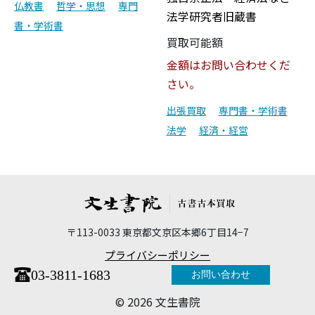
仏教書
哲学・思想
専門
法学研究者旧蔵書
書・学術書
買取可能額
金額はお問い合わせくだ
さい。
出張買取
専門書・学術書
法学
経済・経営
〒113-0033 東京都文京区本郷6丁目14−7
プライバシーポリシー
03-3811-1683
お問い合わせ
©︎ 2026 文生書院