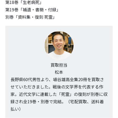
第18巻「生老病死」
第19巻「補遺・書簡・付録」
別巻「資料集・復刻 死霊」
買取担当
松本
長野県60代男性より、埴谷雄高全集20冊を買取さ
せていただきました。戦後の文学界を代表する作
家。近代文学に連載した「死霊」の復刻が別巻に収
録され全19巻・別巻で完結。（宅配買取、送料着
払い）