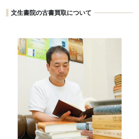
文生書院の古書買取について