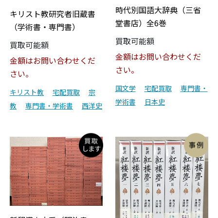
時代別国語大辞典（三省
キリスト教研究者旧蔵書
堂書店）全6巻
（学術書・専門書）
買取可能額
買取可能額
金額はお問い合わせくだ
金額はお問い合わせくだ
さい。
さい。
国文学
宅配買取
専門書・
キリスト教
宅配買取
宗
学術書
日本史
教
専門書・学術書
西洋史