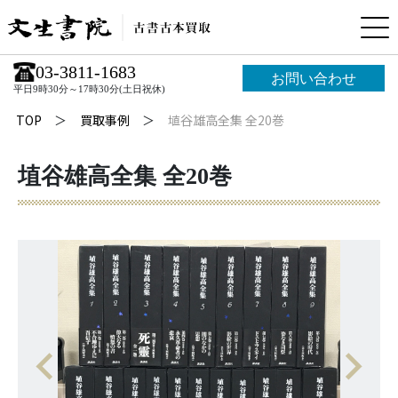
03-3811-1683
お問い合わせ
平日9時30分～17時30分(土日祝休)
TOP
買取事例
埴谷雄高全集 全20巻
埴谷雄高全集 全20巻