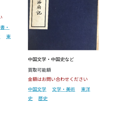
い
門書・
道
東
中国文学・中国史など
買取可能額
金額はお問い合わせください
中国文学
文学・美術
東洋
史
歴史