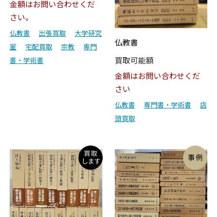
金額はお問い合わせくだ
さい。
仏教書
出張買取
大学研究
仏教書
室
宅配買取
宗教
専門
買取可能額
書・学術書
金額はお問い合わせくだ
さい
仏教書
専門書・学術書
店
頭買取