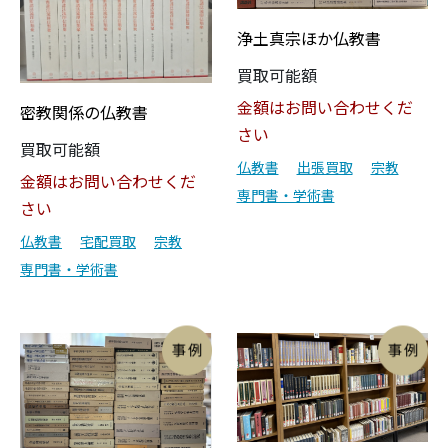
浄土真宗ほか仏教書
買取可能額
金額はお問い合わせくだ
密教関係の仏教書
さい
買取可能額
仏教書
出張買取
宗教
金額はお問い合わせくだ
専門書・学術書
さい
仏教書
宅配買取
宗教
専門書・学術書