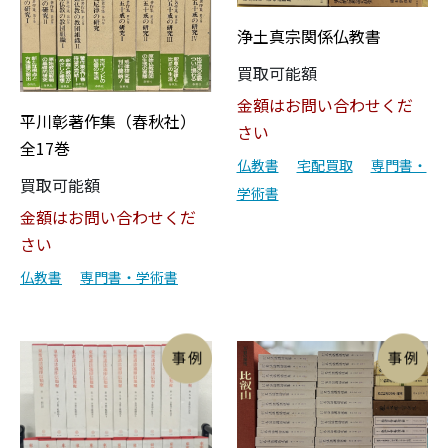
浄土真宗関係仏教書
買取可能額
金額はお問い合わせくだ
平川彰著作集（春秋社）
さい
全17巻
仏教書
宅配買取
専門書・
買取可能額
学術書
金額はお問い合わせくだ
さい
仏教書
専門書・学術書