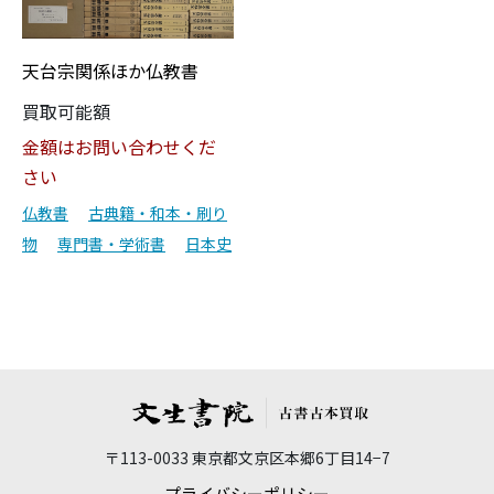
天台宗関係ほか仏教書
買取可能額
金額はお問い合わせくだ
さい
仏教書
古典籍・和本・刷り
物
専門書・学術書
日本史
〒113-0033 東京都文京区本郷6丁目14−7
プライバシーポリシー