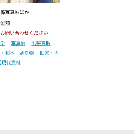
関係写真帖ほか
可能額
はお問い合わせください
文学
写真帖
出張買取
籍・和本・刷り物
旧家・古
近現代資料