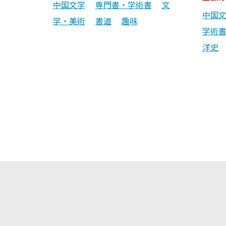
中国文学
専門書・学術書
文
中国
学・美術
書道
趣味
学術
洋史