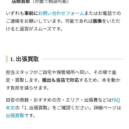
店頭買取
（対面で相談可能）
いずれも
事前に
お問い合わせフォーム
またはお電話での
ご連絡をお願いしています。可能であれば
画像
をいただ
けると返答がスムーズです。
1. 出張買取
担当スタッフがご自宅や保管場所へ伺い、その場で査
定・買取します。
搬出も当店で対応
するため、本を動か
す負担を減らせます。
目安の冊数・おすすめの方・エリア・出張費などは
FAQ
本文
の「1. 出張買取」をご確認ください。詳細ページは
出張買取
です。