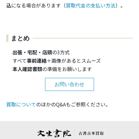
込
になる場合があります（
買取代金の支払い方法
）。
まとめ
出張・宅配・店頭
の3方式
すべて
事前連絡
＋画像があるとスムーズ
本人確認書類
の準備をお願いします
お問い合わせ
買取について
のほかのQ&Aもご参照ください。