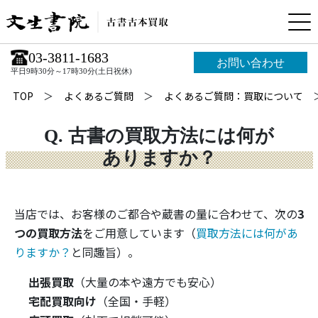
03-3811-1683
お問い合わせ
平日9時30分～17時30分(土日祝休)
TOP
よくあるご質問
よくあるご質問：買取について
Q. 古書の買取方法には何が
ありますか？
当店では、お客様のご都合や蔵書の量に合わせて、次の
3
つの買取方法
をご用意しています（
買取方法には何があ
りますか？
と同趣旨）。
出張買取
（大量の本や遠方でも安心）
宅配買取向け
（全国・手軽）