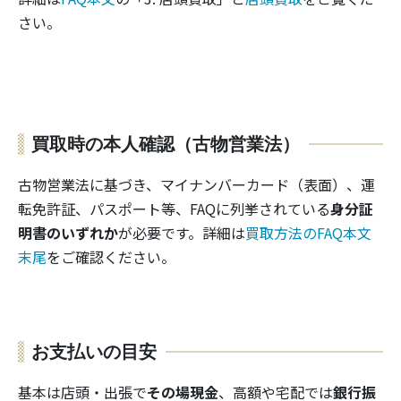
さい。
買取時の本人確認（古物営業法）
古物営業法に基づき、マイナンバーカード（表面）、運
転免許証、パスポート等、FAQに列挙されている
身分証
明書のいずれか
が必要です。詳細は
買取方法のFAQ本文
末尾
をご確認ください。
お支払いの目安
基本は店頭・出張で
その場現金
、高額や宅配では
銀行振