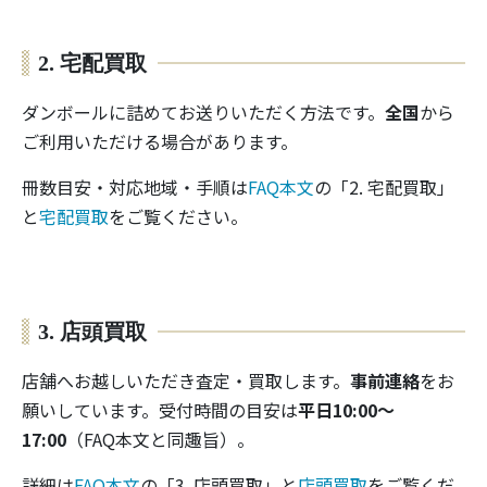
2. 宅配買取
ダンボールに詰めてお送りいただく方法です。
全国
から
ご利用いただける場合があります。
冊数目安・対応地域・手順は
FAQ本文
の「2. 宅配買取」
と
宅配買取
をご覧ください。
3. 店頭買取
店舗へお越しいただき査定・買取します。
事前連絡
をお
願いしています。受付時間の目安は
平日10:00〜
17:00
（FAQ本文と同趣旨）。
詳細は
FAQ本文
の「3. 店頭買取」と
店頭買取
をご覧くだ