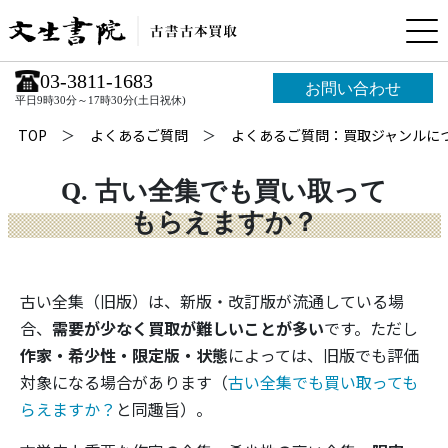
03-3811-1683
お問い合わせ
平日9時30分～17時30分(土日祝休)
TOP
よくあるご質問
よくあるご質問：買取ジャンルに
Q. 古い全集でも買い取って
もらえますか？
古い全集（旧版）は、新版・改訂版が流通している場
合、
需要が少なく買取が難しいことが多い
です。ただし
作家・希少性・限定版・状態
によっては、旧版でも評価
対象になる場合があります（
古い全集でも買い取っても
らえますか？
と同趣旨）。