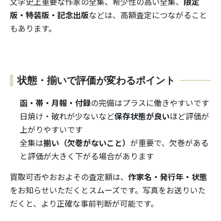
文学史上重要な作家の全集、希少性の高い全集、
限定
版・特装版・記念出版
などは、高額査定につながること
もあります。
状態・揃いで評価が変わるポイント
函・帯・月報・付録
の完備はプラスに働きやすいです
日焼け・破れが少ないなど
保存状態が良い
ほど評価が
上がりやすいです
全集は
揃い（欠巻がないこと）
が重要で、欠巻がある
と評価が大きく下がる場合があります
買取可否やおおよその査定額は、
作家名・発行年・状態
をお知らせいただくとスムーズです。写真をお送りいた
だくと、より正確な事前判断が可能です。