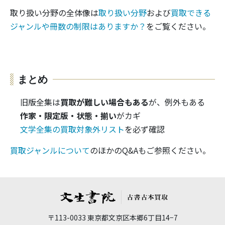
取り扱い分野の全体像は
取り扱い分野
および
買取できる
ジャンルや冊数の制限はありますか？
をご覧ください。
まとめ
旧版全集は
買取が難しい場合もある
が、例外もある
作家・限定版・状態・揃い
がカギ
文学全集の買取対象外リスト
を必ず確認
買取ジャンルについて
のほかのQ&Aもご参照ください。
〒113-0033 東京都文京区本郷6丁目14−7