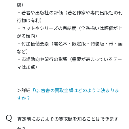
慮）
・著者や出版社の評価（著名作家や専門出版社の刊
行物は有利）
・セットやシリーズの完結度（全巻揃いは評価が上
がる傾向）
・付加価値要素（署名本・限定版・特装版・帯・函
など）
・市場動向や流行の影響（需要が高まっているテー
マは加点）
＞詳細
「Q. 古書の買取金額はどのように決まりま
すか？」
査定前におおよその買取額を知ることはできます
か？