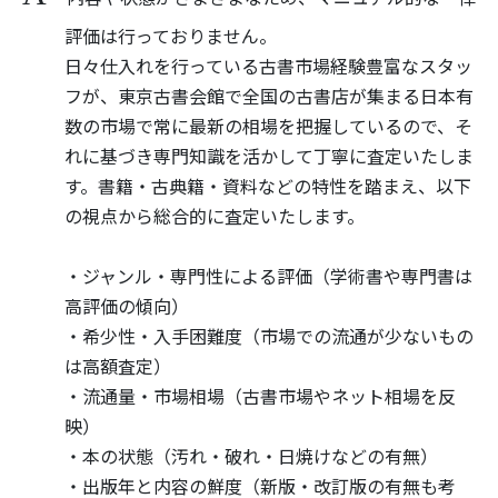
評価は行っておりません。
日々仕入れを行っている古書市場経験豊富なスタッ
フが、東京古書会館で全国の古書店が集まる日本有
数の市場で常に最新の相場を把握しているので、そ
れに基づき専門知識を活かして丁寧に査定いたしま
す。書籍・古典籍・資料などの特性を踏まえ、以下
の視点から総合的に査定いたします。
・ジャンル・専門性による評価（学術書や専門書は
高評価の傾向）
・希少性・入手困難度（市場での流通が少ないもの
は高額査定）
・流通量・市場相場（古書市場やネット相場を反
映）
・本の状態（汚れ・破れ・日焼けなどの有無）
・出版年と内容の鮮度（新版・改訂版の有無も考