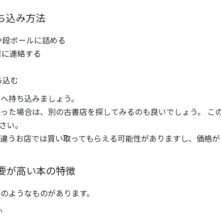
ち込み方法
や段ボールに詰める
店に連絡する
ち込む
店へ持ち込みましょう。
った場合は、別の古書店を探してみるのも良いでしょう。 こ
さい。
違うお店では買い取ってもらえる可能性がありますし、価格が
要が高い本の特徴
のようなものがあります。
か