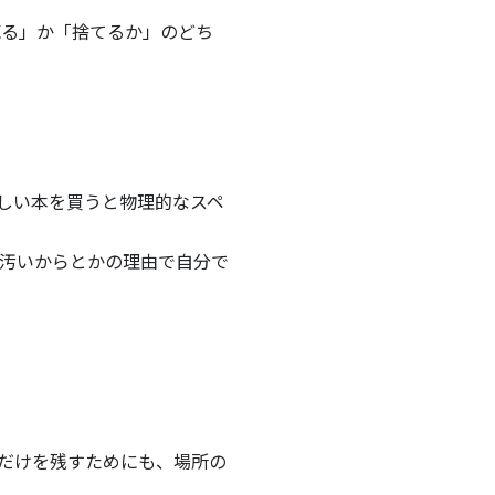
売る」か「捨てるか」のどち
しい本を買うと物理的なスペ
汚いからとかの理由で自分で
だけを残すためにも、場所の