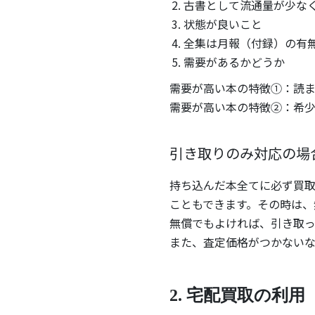
古書として流通量が少な
状態が良いこと
全集は月報（付録）の有
需要があるかどうか
需要が高い本の特徴①：読
需要が高い本の特徴②：希
引き取りのみ対応の場
持ち込んだ本全てに必ず買
こともできます。その時は、
無償でもよければ、引き取っ
また、査定価格がつかないな
2. 宅配買取の利用