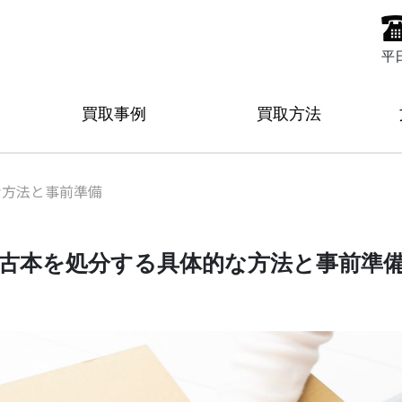
平
買取事例
買取方法
な方法と事前準備
古本を処分する具体的な方法と事前準