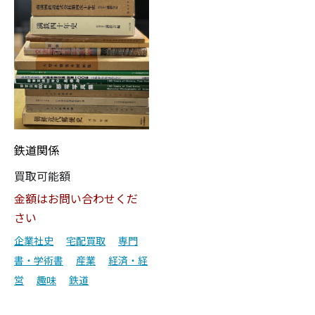
鉄道関係
買取可能額
金額はお問い合わせくだ
さい
企業社史
宅配買取
専門
書・学術書
産業
経済・経
営
趣味
鉄道