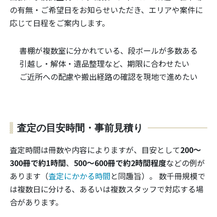
の有無・ご希望日をお知らせいただき、エリアや案件に
応じて日程をご案内します。
書棚が複数室に分かれている、段ボールが多数ある
引越し・解体・遺品整理など、期限に合わせたい
ご近所への配慮や搬出経路の確認を現地で進めたい
査定の目安時間・事前見積り
査定時間は冊数や内容によりますが、目安として
200〜
300冊で約1時間
、
500〜600冊で約2時間程度
などの例が
あります（
査定にかかる時間
と同趣旨）。 数千冊規模で
は複数日に分ける、あるいは複数スタッフで対応する場
合があります。