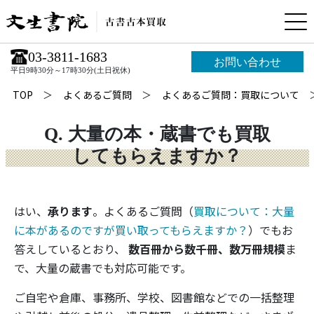
03-3811-1683
お問い合わせ
平日9時30分～17時30分(土日祝休)
TOP
よくあるご質問
よくあるご質問：買取について
Q. 大量の本・蔵書でも買取
してもらえますか？
はい、
承ります
。よくあるご質問（
買取について：大量
に本があるのですが買い取ってもらえますか？
）でもお
答えしているとおり、
数百冊から数千冊、数万冊規模
ま
で、大量の蔵書でも対応可能です。
ご自宅や倉庫、事務所、学校、図書館などでの一括整理