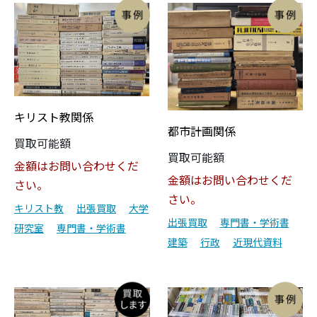
キリスト教関係
都市計画関係
買取可能額
買取可能額
金額はお問い合わせくだ
金額はお問い合わせくだ
さい。
さい。
キリスト教
出張買取
大学
出張買取
専門書・学術書
研究室
専門書・学術書
建築
行政
近現代資料