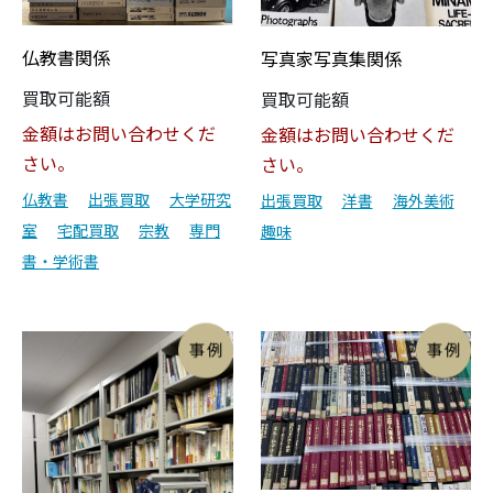
仏教書関係
写真家写真集関係
買取可能額
買取可能額
金額はお問い合わせくだ
金額はお問い合わせくだ
さい。
さい。
仏教書
出張買取
大学研究
出張買取
洋書
海外美術
室
宅配買取
宗教
専門
趣味
書・学術書