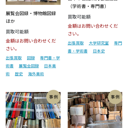
（学術書・専門書）
展覧会図録・博物館図録
買取可能額
ほか
金額はお問い合わせくだ
買取可能額
さい。
金額はお問い合わせくだ
出張買取
大学研究室
専門
さい。
書・学術書
日本史
出張買取
図録
専門書・学
術書
展覧会図録
日本美
術
歴史
海外美術