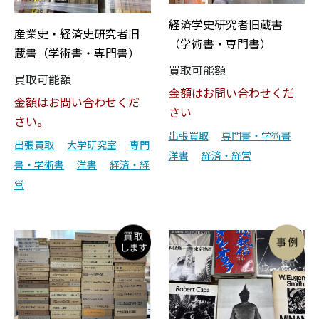
経済学史研究者旧蔵書
産業史・経済史研究者旧
（学術書・専門書）
蔵書（学術書・専門書）
買取可能額
買取可能額
金額はお問い合わせくだ
金額はお問い合わせくだ
さい
さい。
出張買取
専門書・学術書
出張買取
大学研究室
専門
洋書
経済・経営
書・学術書
洋書
経済・経
営