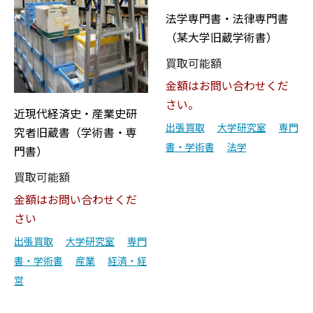
法学専門書・法律専門書
（某大学旧蔵学術書）
買取可能額
金額はお問い合わせくだ
さい。
近現代経済史・産業史研
出張買取
大学研究室
専門
究者旧蔵書（学術書・専
書・学術書
法学
門書）
買取可能額
金額はお問い合わせくだ
さい
出張買取
大学研究室
専門
書・学術書
産業
経済・経
営